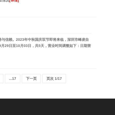
业情况
[详情]
持与信赖。2023年中秋国庆双节即将来临，深圳市峰凌自
月29日至10月03日，共5天，营业时间调整如下：日期营
...17
下一页
页次 1/17