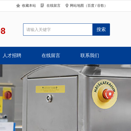
收藏本站
在线留言
网站地图
（
百度
/
谷歌
）
98
人才招聘
在线留言
联系我们