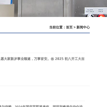
当前位置：
首页
>
新闻中心
新岁事业顺遂，万事皆安。㊗️ 𝟚𝟘𝟚𝟝 初八开工大吉
持与信赖。2024年国庆节即将来临，深圳市峰凌自动化设