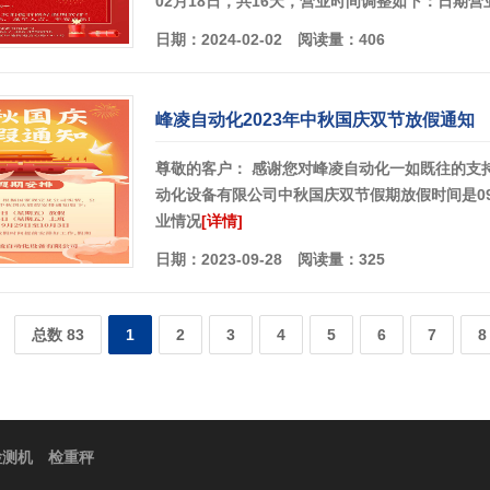
02月18日，共16天，营业时间调整如下：日期营
日期：2024-02-02 阅读量：406
峰凌自动化2023年中秋国庆双节放假通知
尊敬的客户： 感谢您对峰凌自动化一如既往的支
动化设备有限公司中秋国庆双节假期放假时间是09
业情况
[详情]
日期：2023-09-28 阅读量：325
总数 83
1
2
3
4
5
6
7
8
检测机
检重秤