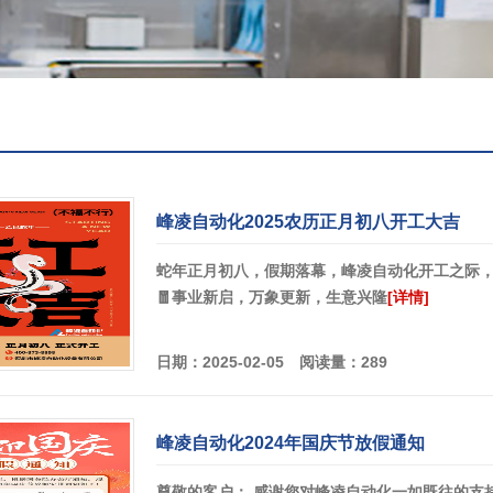
峰凌自动化2025农历正月初八开工大吉
蛇年正月初八，假期落幕，峰凌自动化开工之际，愿大家
🧧事业新启，万象更新，生意兴隆
[详情]
日期：2025-02-05 阅读量：289
峰凌自动化2024年国庆节放假通知
尊敬的客户： 感谢您对峰凌自动化一如既往的支