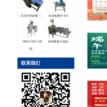
自动扫码称重一…
自动检重秤-W3…
MEKI ONE X射
多级重量分选机…
线…
联系我们