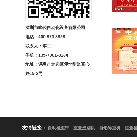
深圳市峰凌自动化设备有限公司
电话：
400 873 8898
联系人：
李工
手机：135-7081-8184
地址：
深圳市龙岗区坪地街道富心
路19-2号
友情链接：
自动检重秤
重量选别机
自动称重机
重量