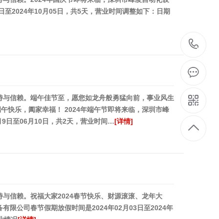
日至2024年10月05日，共5天，营业时间调整如下：日期
4
8
8
持与信赖。端午佳节至，愿您如龙舟般勇猛向前，事业风生
午快乐，阖家幸福！ 2024年端午节即将来临，深圳市峰
9日至06月10日，共2天，营业时间…
[详情]
与信赖。祝福大家2024春节快乐、财源滚滚、龙年大
限公司春节假期放假时间是2024年02月03日至2024年