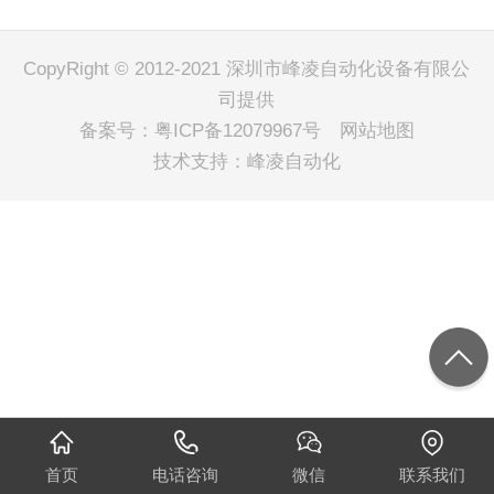
CopyRight © 2012-2021 深圳市峰凌自动化设备有限公
司提供
备案号：
粤ICP备12079967号
网站地图
技术支持：
峰凌自动化
首页
电话咨询
微信
联系我们