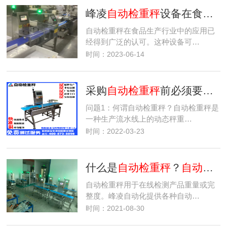
峰凌
自动检重秤
设备在食品生产行业应用
自动检重秤在食品生产行业中的应用已
经得到广泛的认可。这种设备可…
时间：2023-06-14
采购
自动检重秤
前必须要了解的14个问题
问题1：何谓自动检重秤？自动检重秤是
一种生产流水线上的动态秤重…
时间：2022-03-23
什么是
自动检重秤
？
自动检重秤
自动检重秤用于在线检测产品重量或完
整度。峰凌自动化提供各种自动…
时间：2021-08-30