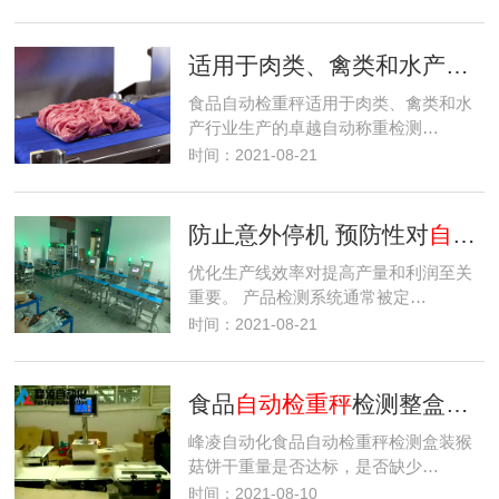
适用于肉类、禽类和水产行业生产的卓越自动称重检测解决方案。
食品自动检重秤适用于肉类、禽类和水
产行业生产的卓越自动称重检测…
时间：2021-08-21
防止意外停机 预防性对
自动检重秤
优化生产线效率对提高产量和利润至关
重要。 产品检测系统通常被定…
时间：2021-08-21
食品
自动检重秤
检测整盒猴菇饼干重量是否达标-是否有缺少数量
峰凌自动化食品自动检重秤检测盒装猴
菇饼干重量是否达标，是否缺少…
时间：2021-08-10