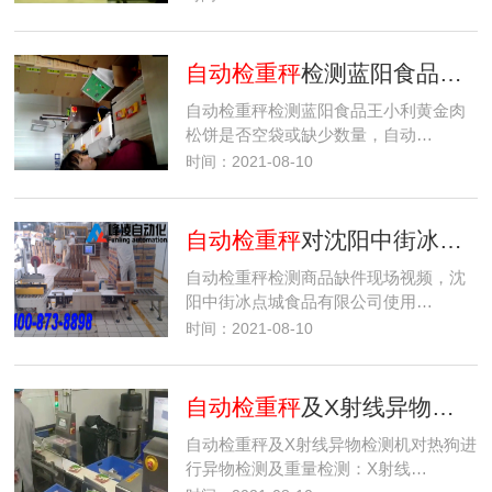
自动检重秤
检测蓝阳食品王小利黄金肉松饼是否空袋或缺少数量
自动检重秤检测蓝阳食品王小利黄金肉
松饼是否空袋或缺少数量，自动…
时间：2021-08-10
自动检重秤
对沈阳中街冰点城整箱冰淇淋缺件检测
自动检重秤检测商品缺件现场视频，沈
阳中街冰点城食品有限公司使用…
时间：2021-08-10
自动检重秤
及X射线异物检测机对热狗进行异物检测及重量检测，检测产品中是否含有异物及产品重量是…
自动检重秤及X射线异物检测机对热狗进
行异物检测及重量检测：X射线…