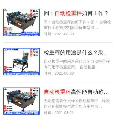
问：
自动检重秤
如何工作？
问：自动检重秤如何工作？答： 自动检
重秤由称重控制器和称重架组…
时间：2021-08-30
检重秤的用途是什么？采用检重的行业有哪些？
自动检重秤的用途是什么？自动检重秤
专门用于检重应用。 自动检重…
时间：2021-08-28
自动检重秤
高性能自动称重解决方案
无论您需要什么样的自动检重秤，峰凌
自动化都能提供适合您应用的自…
时间：2021-08-21